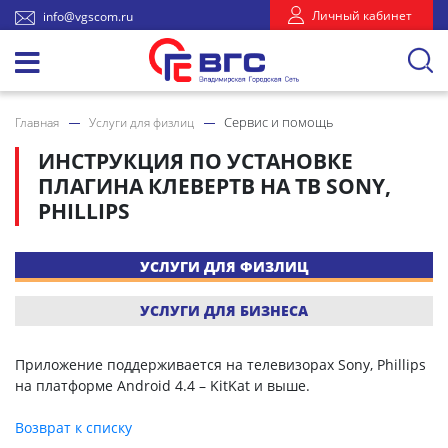
Личный кабинет
info@vgscom.ru
Сервис и помощь
Главная
Услуги для физлиц
ИНСТРУКЦИЯ ПО УСТАНОВКЕ
ПЛАГИНА КЛЕВЕРТВ НА ТВ SONY,
PHILLIPS
УСЛУГИ ДЛЯ ФИЗЛИЦ
УСЛУГИ ДЛЯ БИЗНЕСА
Приложение поддерживается на телевизорах Sony, Phillips
на платформе Android 4.4 – KitKat и выше.
Возврат к списку