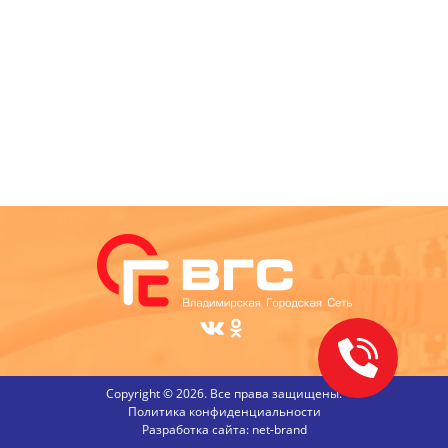
Copyright © 2026. Все права защищены.
Политика конфиденциальности
Разработка сайта:
net-
b
ran
d