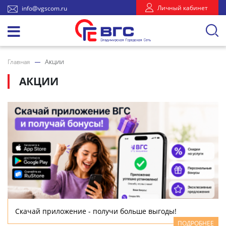
Личный кабинет
info@vgscom.ru
Акции
Главная
АКЦИИ
Скачай приложение - получи больше выгоды!
ПОДРОБНЕЕ