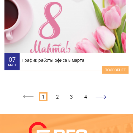
07
График работы офиса 8 марта
мар
ПОДРОБНЕЕ
1
2
3
4