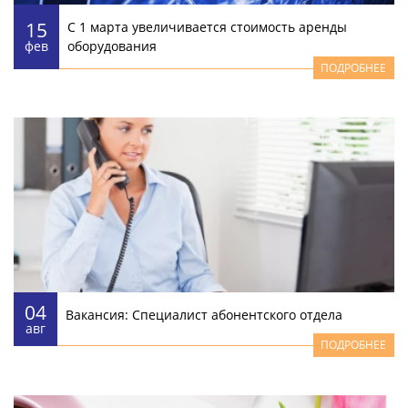
15
С 1 марта увеличивается стоимость аренды
фев
оборудования
ПОДРОБНЕЕ
04
Вакансия: Специалист абонентского отдела
авг
ПОДРОБНЕЕ