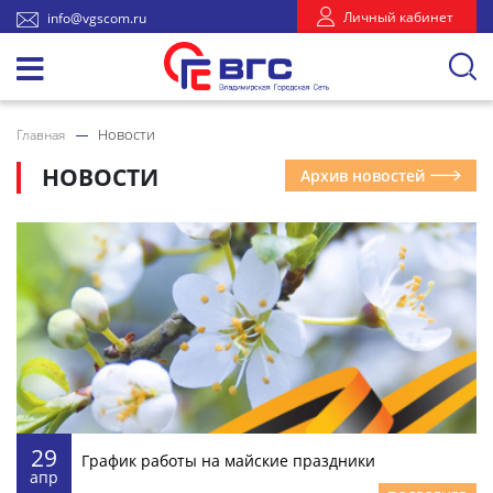
Личный кабинет
info@vgscom.ru
Новости
Главная
НОВОСТИ
Архив новостей
29
График работы на майские праздники
апр