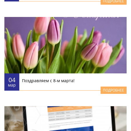
ПОДРОБНЕЕ
04
Поздравляем с 8-м марта!
мар
ПОДРОБНЕЕ