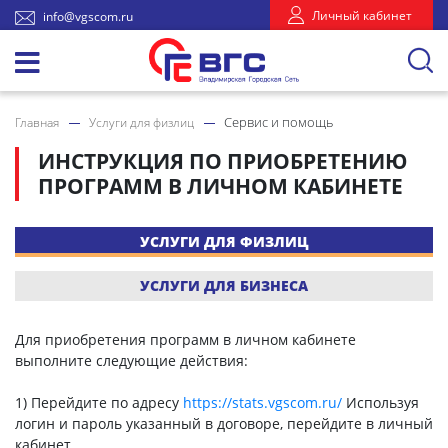
Личный кабинет
info@vgscom.ru
Сервис и помощь
Главная
Услуги для физлиц
ИНСТРУКЦИЯ ПО ПРИОБРЕТЕНИЮ
ПРОГРАММ В ЛИЧНОМ КАБИНЕТЕ
УСЛУГИ ДЛЯ ФИЗЛИЦ
УСЛУГИ ДЛЯ БИЗНЕСА
Для приобретения программ в личном кабинете
выполните следующие действия:
1) Перейдите по адресу
https://stats.vgscom.ru/
Используя
логин и пароль указанный в договоре, перейдите в личный
кабинет.