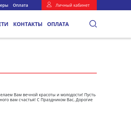
неры
Оплата
Личный кабинет
ЕТИ
КОНТАКТЫ
ОПЛАТА
елаем Вам вечной красоты и молодости! Пусть
ого вам счастья! С Праздником Вас, Дорогие