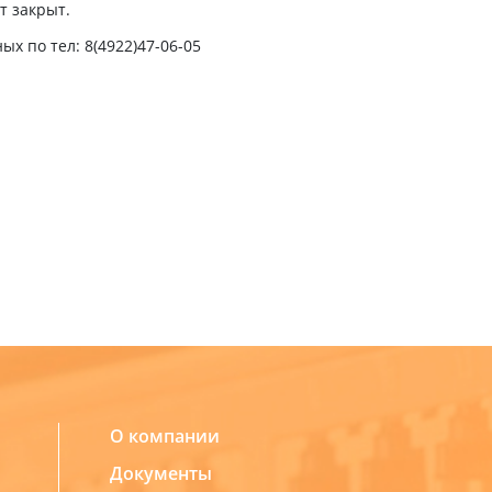
т закрыт.
х по тел: 8(4922)47-06-05
О компании
Документы