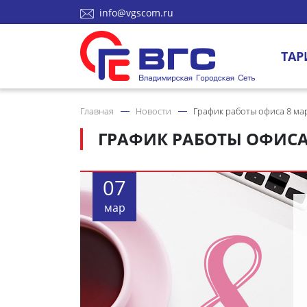
info@vgscom.ru
ТАР
Главная
Новости
График работы офиса 8 ма
ГРАФИК РАБОТЫ ОФИСА
07
мар