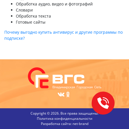
Обработка аудио, видео и фотографий
Словари
Обработка текста
Готовые сайты
Почему выгодно купить антивирус и другие программы по
подписке?
Copyright © 2026. Все права защищены.
Политика конфиденциальности
Разработка сайта:
net-
b
ran
d