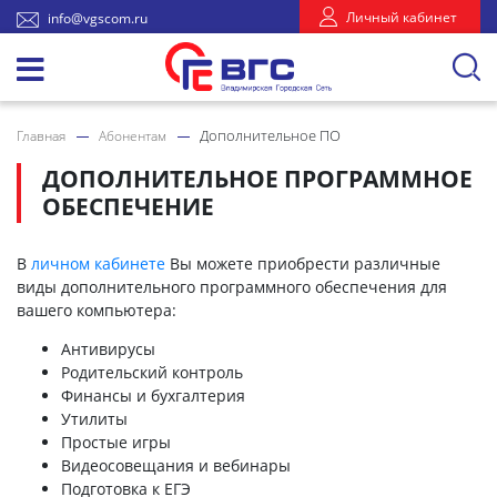
Личный кабинет
info@vgscom.ru
Дополнительное ПО
Главная
Абонентам
ДОПОЛНИТЕЛЬНОЕ ПРОГРАММНОЕ
ОБЕСПЕЧЕНИЕ
В
личном кабинете
Вы можете приобрести различные
виды дополнительного программного обеспечения для
вашего компьютера:
Антивирусы
Родительский контроль
Финансы и бухгалтерия
Утилиты
Простые игры
Видеосовещания и вебинары
Подготовка к ЕГЭ